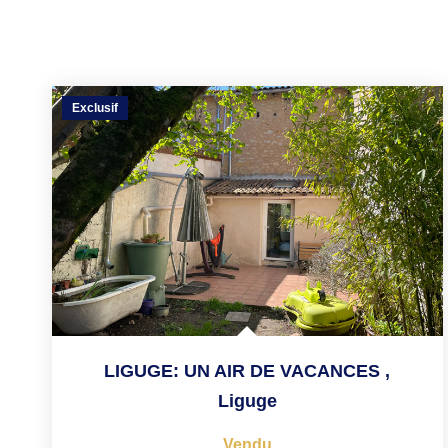
Exclusif
LIGUGE: UN AIR DE VACANCES
,
Liguge
Vendu