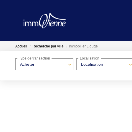
Accueil
Recherche par ville
immobilier Liguge
Type de transaction
Localisation
Acheter
Localisation