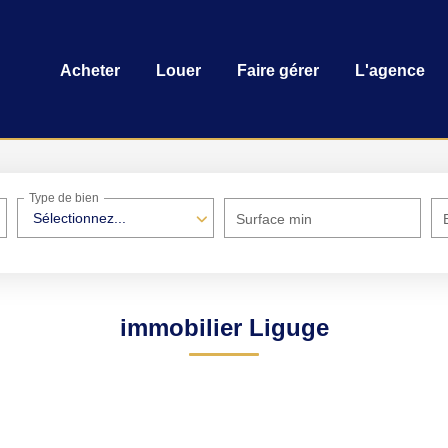
Acheter
Louer
Faire gérer
L'agence
Type de bien
Sélectionnez...
Surface min
immobilier Liguge