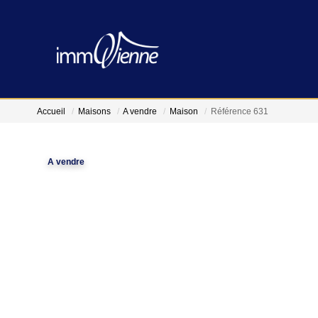
Accueil
Maisons
A vendre
Maison
Référence 631
A vendre