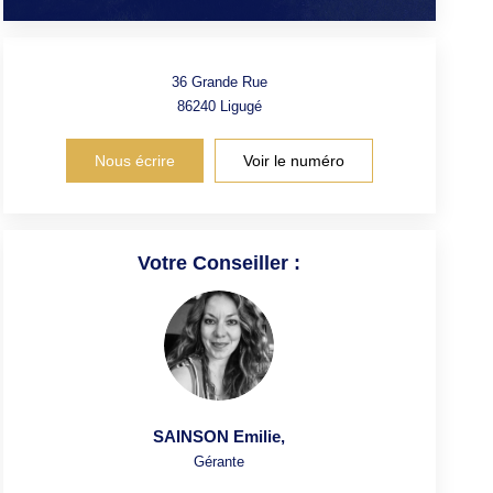
36 Grande Rue
86240
Ligugé
Nous écrire
Voir le numéro
Votre Conseiller :
SAINSON Emilie
,
Gérante