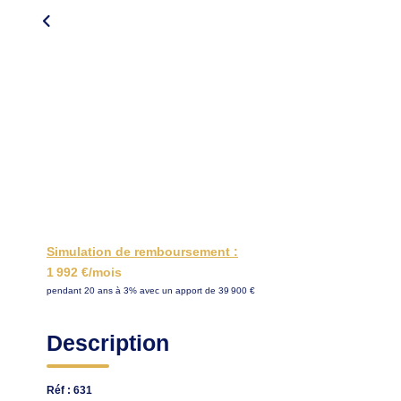
Simulation de remboursement :
1 992 €/mois
pendant 20 ans à 3% avec un apport de 39 900 €
Description
Réf : 631