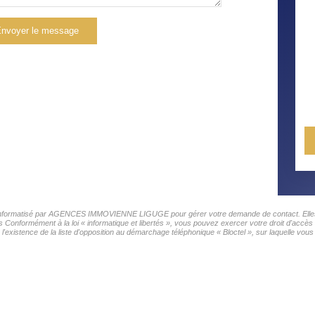
nvoyer le message
ier informatisé par AGENCES IMMOVIENNE LIGUGE pour gérer votre demande de contact. Elles s
ers Conformément à la loi « informatique et libertés », vous pouvez exercer votre droit d'ac
nce de la liste d'opposition au démarchage téléphonique « Bloctel », sur laquelle vous p