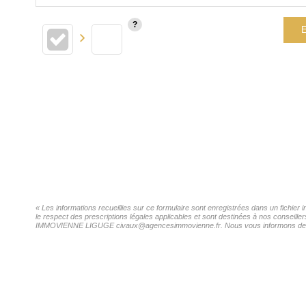
E
« Les informations recueillies sur ce formulaire sont enregistrées dans un fich
le respect des prescriptions légales applicables et sont destinées à nos conseill
IMMOVIENNE LIGUGE civaux@agencesimmovienne.fr. Nous vous informons de l'existe