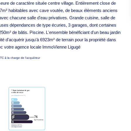
de caractère située centre village. Entièrement close de
337m² habitables avec cave voutée, de beaux éléments anciens
vec chacune salle d'eau privatives. Grande cuisine, salle de
reuses dépendances de type écuries, 3 garages, dont certaines
 250m² de bâtis. Piscine. L'ensemble bénéficiant d'un beau jardin
té d'acquérir jusqu'à 6923m² de terrain pour la propriété dans
ec votre agence locale ImmoVienne Ligugé
TC à la charge de l'acquéreur