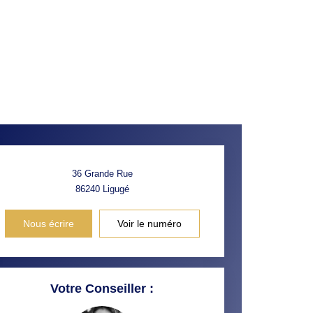
36 Grande Rue
86240
Ligugé
Nous écrire
Voir le numéro
Votre Conseiller :