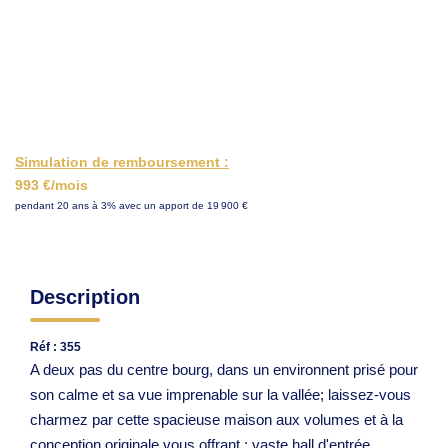
ESTIMER
Simulation de remboursement :
993 €/mois
pendant 20 ans à 3% avec un apport de 19 900 €
Description
Réf : 355
A deux pas du centre bourg, dans un environnent prisé pour
son calme et sa vue imprenable sur la vallée; laissez-vous
charmez par cette spacieuse maison aux volumes et à la
conception originale vous offrant : vaste hall d'entrée,