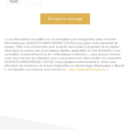
Envoyer le message
« Les informations recueillies sur ce formulaire sont enregistrées dans un fichier
informatisé par AGENCES IMMOVIENNE LIGUGE pour gérer votre demande de
contact. Elles sont conservées pour la durée nécessaire à la gestion de la relation
client dans le respect des prescriptions légales applicables et sont destinées à nos
conseillers Conformément à la loi « informatique et libertés », vous pouvez exercer
votre droit d'accès aux données vous concernant et les faire rectifier en contactant
AGENCES IMMOVIENNE LIGUGE civaux@agencesimmovienne.fr. Nous vous
informons de l'existence de la liste d'opposition au démarchage téléphonique « Bloctel
», sur laquelle vous pouvez vous inscrire ici :
https://www.bloctel.gouv.fr/
»