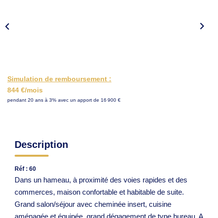
ESTIMER
Simulation de remboursement :
844 €/mois
pendant 20 ans à 3% avec un apport de 16 900 €
Description
Réf : 60
Dans un hameau, à proximité des voies rapides et des
commerces, maison confortable et habitable de suite.
Grand salon/séjour avec cheminée insert, cuisine
aménagée et équipée, grand dégagement de type bureau. A