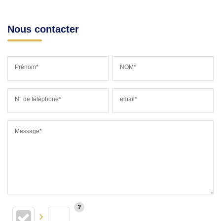
Nous contacter
Prénom*
NOM*
N° de téléphone*
email*
Message*