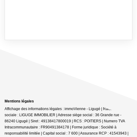
Mentions légales
Affichage des informations légales : immoVienne - Ligugé | Raison
sociale : LIGUGE IMMOBILIER | Adresse siège social : 36 Grande rue -
86240 Ligugé | Siret : 49138417800019 | RCS : POITIERS | Numero TVA
Intracommunautaire : FR90491384178 | Forme juridique : Société à
responsabilité limitée | Capital social : 7 600 | Assurance RCP : 41543943 |