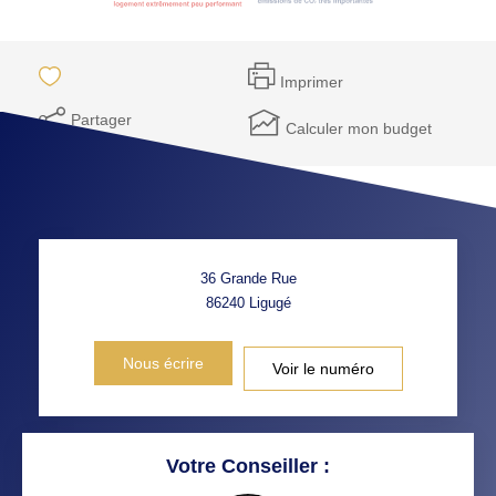
Imprimer
Partager
Calculer mon budget
36 Grande Rue
86240
Ligugé
Nous écrire
Voir le numéro
Votre Conseiller :