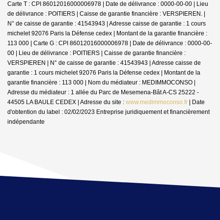
Carte T : CPI 86012016000006978 | Date de délivrance : 0000-00-00 | Lieu
de délivrance : POITIERS | Caisse de garantie financière : VERSPIEREN. |
N° de caisse de garantie : 41543943 | Adresse caisse de garantie : 1 cours
michelet 92076 Paris la Défense cedex | Montant de la garantie financière :
113 000 | Carte G : CPI 86012016000006978 | Date de délivrance : 0000-00-
00 | Lieu de délivrance : POITIERS | Caisse de garantie financière :
VERSPIEREN | N° de caisse de garantie : 41543943 | Adresse caisse de
garantie : 1 cours michelet 92076 Paris la Défense cedex | Montant de la
garantie financière : 113 000 | Nom du médiateur : MEDIMMOCONSO |
Adresse du médiateur : 1 allée du Parc de Mesemena-Bât A-CS 25222 -
44505 LA BAULE CEDEX | Adresse du site :
www.medimmoconso.fr
| Date
d'obtention du label : 02/02/2023
Entreprise juridiquement et financièrement
indépendante