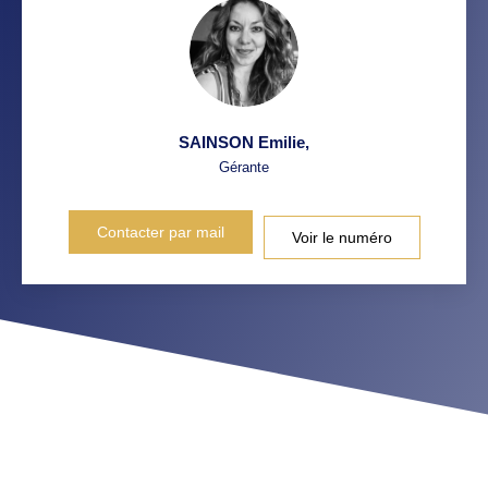
SAINSON Emilie
,
Gérante
Contacter par mail
Voir le numéro