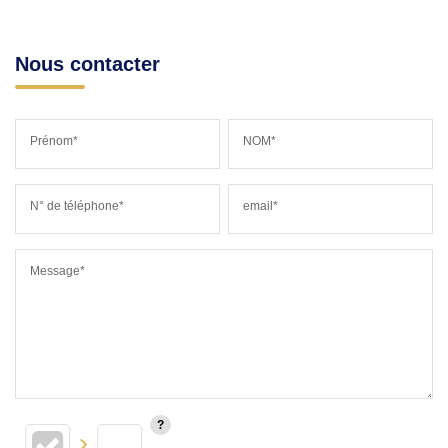
Nous contacter
Prénom*
NOM*
N° de téléphone*
email*
Message*