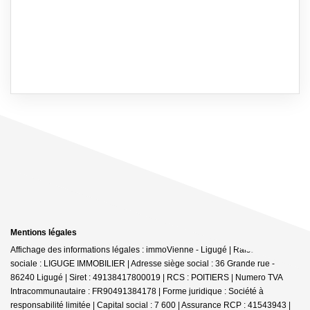
Mentions légales
Affichage des informations légales : immoVienne - Ligugé | Raison
sociale : LIGUGE IMMOBILIER | Adresse siège social : 36 Grande rue -
86240 Ligugé | Siret : 49138417800019 | RCS : POITIERS | Numero TVA
Intracommunautaire : FR90491384178 | Forme juridique : Société à
responsabilité limitée | Capital social : 7 600 | Assurance RCP : 41543943 |