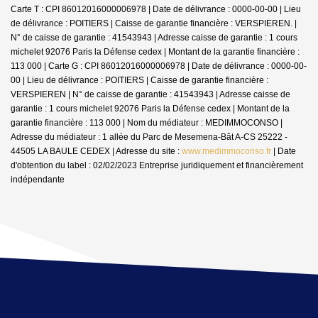
Carte T : CPI 86012016000006978 | Date de délivrance : 0000-00-00 | Lieu
de délivrance : POITIERS | Caisse de garantie financière : VERSPIEREN. |
N° de caisse de garantie : 41543943 | Adresse caisse de garantie : 1 cours
michelet 92076 Paris la Défense cedex | Montant de la garantie financière :
113 000 | Carte G : CPI 86012016000006978 | Date de délivrance : 0000-00-
00 | Lieu de délivrance : POITIERS | Caisse de garantie financière :
VERSPIEREN | N° de caisse de garantie : 41543943 | Adresse caisse de
garantie : 1 cours michelet 92076 Paris la Défense cedex | Montant de la
garantie financière : 113 000 | Nom du médiateur : MEDIMMOCONSO |
Adresse du médiateur : 1 allée du Parc de Mesemena-Bât A-CS 25222 -
44505 LA BAULE CEDEX | Adresse du site :
www.medimmoconso.fr
| Date
d'obtention du label : 02/02/2023
Entreprise juridiquement et financièrement
indépendante