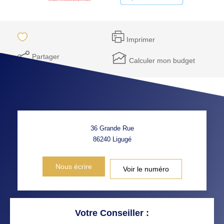
Imprimer
Partager
Calculer mon budget
36 Grande Rue
86240
Ligugé
Nous écrire
Voir le numéro
Votre Conseiller :