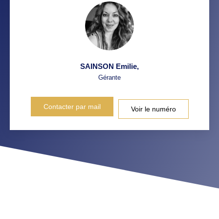
SAINSON Emilie
,
Gérante
Contacter par mail
Voir le numéro