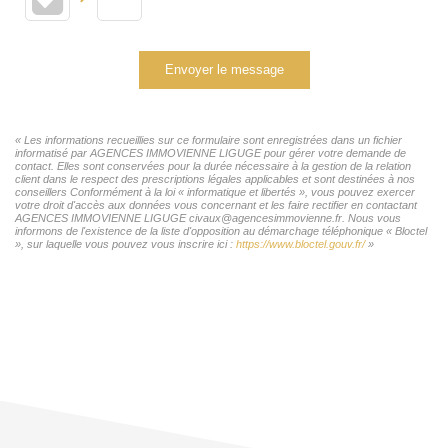
Envoyer le message
« Les informations recueillies sur ce formulaire sont enregistrées dans un fichier
informatisé par AGENCES IMMOVIENNE LIGUGE pour gérer votre demande de
contact. Elles sont conservées pour la durée nécessaire à la gestion de la relation
client dans le respect des prescriptions légales applicables et sont destinées à nos
conseillers Conformément à la loi « informatique et libertés », vous pouvez exercer
votre droit d'accès aux données vous concernant et les faire rectifier en contactant
AGENCES IMMOVIENNE LIGUGE civaux@agencesimmovienne.fr. Nous vous
informons de l'existence de la liste d'opposition au démarchage téléphonique « Bloctel
», sur laquelle vous pouvez vous inscrire ici :
https://www.bloctel.gouv.fr/
»