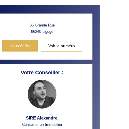
36 Grande Rue
86240
Ligugé
Nous écrire
Voir le numéro
Votre Conseiller :
SIRE Alexandre
,
Conseiller en Immobilier