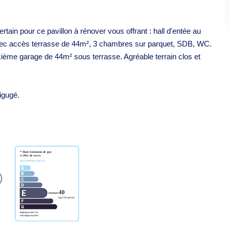
ain pour ce pavillon à rénover vous offrant : hall d'entée au
 avec accès terrasse de 44m², 3 chambres sur parquet, SDB, WC.
xième garage de 44m² sous terrasse. Agréable terrain clos et
igugé.