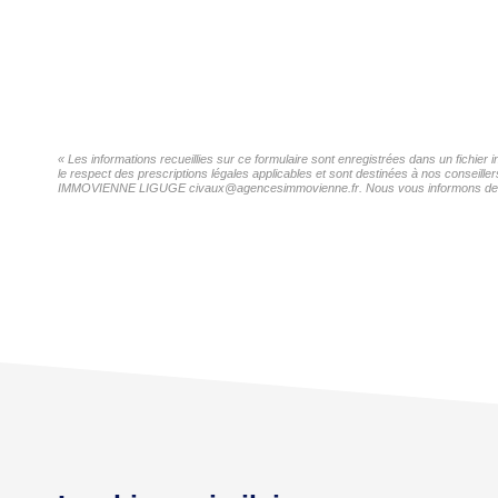
« Les informations recueillies sur ce formulaire sont enregistrées dans un fich
le respect des prescriptions légales applicables et sont destinées à nos conseill
IMMOVIENNE LIGUGE civaux@agencesimmovienne.fr. Nous vous informons de l'existe