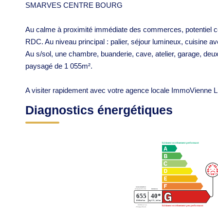
SMARVES CENTRE BOURG
Au calme à proximité immédiate des commerces, potentiel cert
RDC. Au niveau principal : palier, séjour lumineux, cuisine
Au s/sol, une chambre, buanderie, cave, atelier, garage, deu
paysagé de 1 055m².
A visiter rapidement avec votre agence locale ImmoVienne L
Diagnostics énergétiques