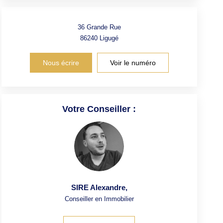
36 Grande Rue
86240
Ligugé
Nous écrire
Voir le numéro
Votre Conseiller :
SIRE Alexandre
,
Conseiller en Immobilier