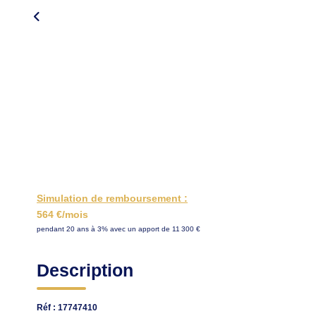
Simulation de remboursement :
564 €/mois
pendant 20 ans à 3% avec un apport de 11 300 €
Description
Réf : 17747410