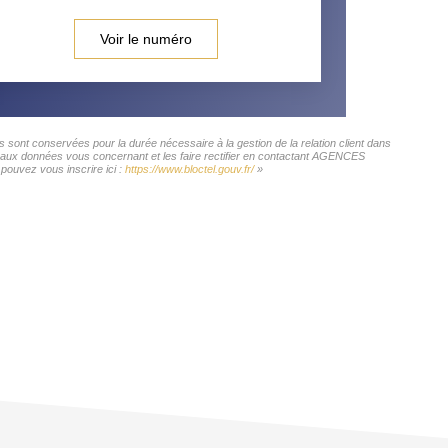
Voir le numéro
ont conservées pour la durée nécessaire à la gestion de la relation client dans
cès aux données vous concernant et les faire rectifier en contactant AGENCES
ouvez vous inscrire ici :
https://www.bloctel.gouv.fr/
»