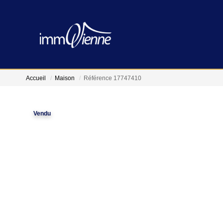
Accueil
Maison
Référence 17747410
Vendu