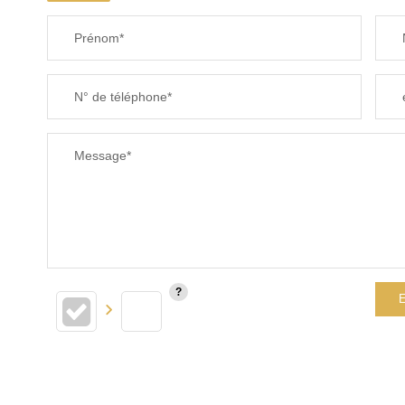
Prénom*
N° de téléphone*
Message*
E